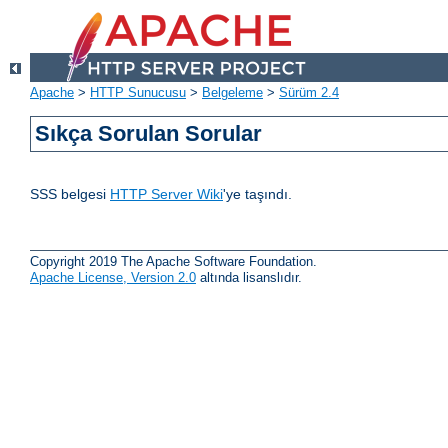
Apache
>
HTTP Sunucusu
>
Belgeleme
>
Sürüm 2.4
Sıkça Sorulan Sorular
SSS belgesi
HTTP Server Wiki
'ye taşındı.
Copyright 2019 The Apache Software Foundation.
Apache License, Version 2.0
altında lisanslıdır.