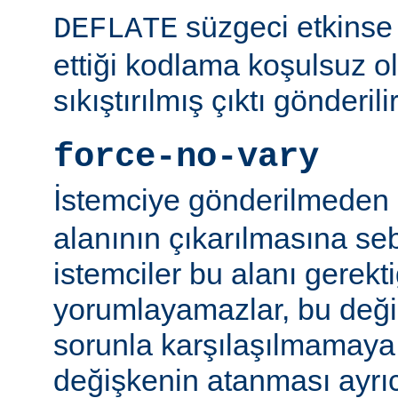
süzgeci etkinse 
DEFLATE
ettiği kodlama koşulsuz o
sıkıştırılmış çıktı gönderilir
force-no-vary
İstemciye gönderilmeden
alanının çıkarılmasına se
istemciler bu alanı gerekti
yorumlayamazlar, bu değ
sorunla karşılaşılmamaya ç
değişkenin atanması ayr