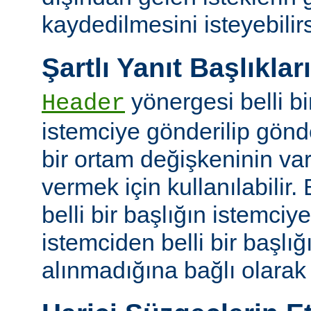
kaydedilmesini isteyebilirs
Şartlı Yanıt Başlıkları
yönergesi belli bi
Header
istemciye gönderilip gönd
bir ortam değişkeninin va
vermek için kullanılabilir.
belli bir başlığın istemci
istemciden belli bir başlığ
alınmadığına bağlı olarak k