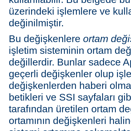
üzerindeki işlemlere ve kull
değinilmiştir.
Bu değişkenlere
ortam deği
işletim sisteminin ortam değ
değillerdir. Bunlar sadece
geçerli değişkenler olup işl
değişkenlerden haberi olm
betikleri ve SSI sayfaları gi
tarafından üretilen ortam de
ortamının değişkenleri haline