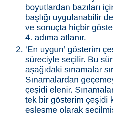
boyutlardan bazıları için
başlığı uygulanabilir de
ve sonuçta hiçbir göst
4. adıma atlanır.
‘En uygun’ gösterim çeş
süreciyle seçilir. Bu sü
aşağıdaki sınamalar sır
Sınamalardan geçemey
çeşidi elenir. Sınamal
tek bir gösterim çeşidi
eşleşme olarak seçilmi