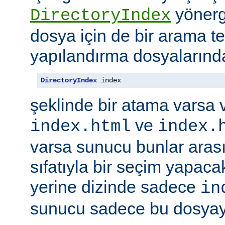
yönerge
DirectoryIndex
dosya için de bir arama ter
yapılandırma dosyalarınd
DirectoryIndex
 index
şeklinde bir atama varsa 
ve
index.html
index.
varsa sunucu bunlar ara
sıfatıyla bir seçim yapacak
yerine dizinde sadece
in
sunucu sadece bu dosyayı 