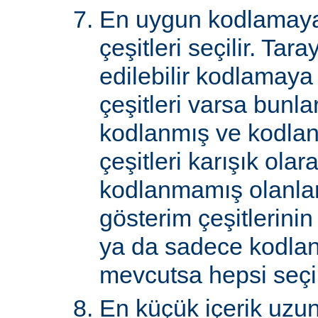
En uygun kodlamaya
çeşitleri seçilir. Tar
edilebilir kodlamaya
çeşitleri varsa bunlar
kodlanmış ve kodla
çeşitleri karışık ol
kodlanmamış olanlar 
gösterim çeşitlerini
ya da sadece kodlan
mevcutsa hepsi seçil
En küçük içerik uzu