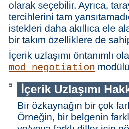
olarak seçebilir. Ayrıca, tara
tercihlerini tam yansıtamad
istekleri daha akıllıca ele 
bir takım özelliklere de sahip
İçerik uzlaşımı öntanımlı ol
modülü 
mod_negotiation
İçerik Uzlaşımı Hak
Bir özkaynağın bir çok farkl
Örneğin, bir belgenin farkl
ve/veya farklı diller için gö