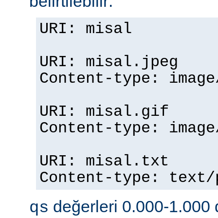
belirtilebilir:
URI: misal
URI: misal.jpeg
Content-type: imag
URI: misal.gif
Content-type: imag
URI: misal.txt
Content-type: text
değerleri 0.000-1.000 d
qs