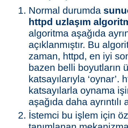
Normal durumda
sunu
httpd uzlaşım algorit
algoritma aşağıda ayrınt
açıklanmıştır. Bu algori
zaman, httpd, en iyi s
bazen belli boyutların 
katsayılarıyla ‘oynar’. 
katsayılarla oynama işin
aşağıda daha ayrıntılı a
İstemci bu işlem için ö
tanımlanan mekanizman