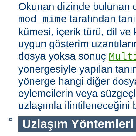
Okunan dizinde bulunan 
tarafından tan
mod_mime
kümesi, içerik türü, dil v
uygun gösterim uzantıları
dosya yoksa sonuç
Mult
yönergesiyle yapılan tanı
yönerge hangi diğer dosya
eylemcilerin veya süzgeçl
uzlaşımla ilintileneceğini b
Uzlaşım Yöntemleri