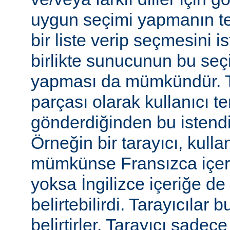
uygun seçimi yapmanın te
bir liste verip seçmesini 
birlikte sunucunun bu seç
yapması da mümkündür. Tar
parçası olarak kullanıcı te
gönderdiğinden bu istendiği
Örneğin bir tarayıcı, kulla
mümkünse Fransızca içerik
yoksa İngilizce içeriğe de 
belirtebilirdi. Tarayıcılar b
belirtirler. Tarayıcı sadec