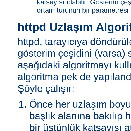
katsayısı olabilir. Gösterim çeş
ortam türünün bir parametresi ol
httpd Uzlaşım Algori
httpd, tarayıcıya döndürü
gösterim çeşidini (varsa)
aşağıdaki algoritmayı kull
algoritma pek de yapılandır
Şöyle çalışır:
Önce her uzlaşım boyutu
başlık alanına bakılıp 
bir üstünlük katsayısı a