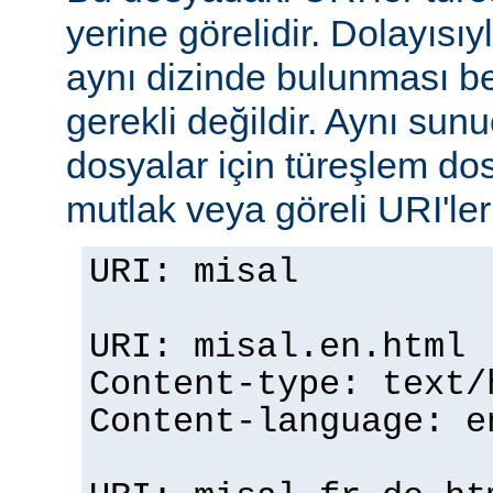
yerine görelidir. Dolayısıy
aynı dizinde bulunması b
gerekli değildir. Aynı su
dosyalar için türeşlem do
mutlak veya göreli URI'ler b
URI: misal
URI: misal.en.html
Content-type: text/
Content-language: e