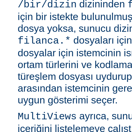
dizininden
/bir/dizin
için bir istekte bulunulmu
dosya yoksa, sunucu dizin
dosyaları için
filanca.*
dosyalar için istemcinin is
ortam türlerini ve kodlama
türeşlem dosyası uydurup
arasından istemcinin gere
uygun gösterimi seçer.
ayrıca, sunu
MultiViews
içeriğini listelemeye çalı