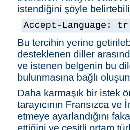
istendiğini şöyle belirtebili
Accept-Language: tr
Bu tercihin yerine getiril
desteklenen diller arasınd
ve istenen belgenin bu dil
bulunmasına bağlı oluşuna
Daha karmaşık bir istek ö
tarayıcının Fransızca ve İn
etmeye ayarlandığını faka
ettiğini ve çeşitli ortam tü