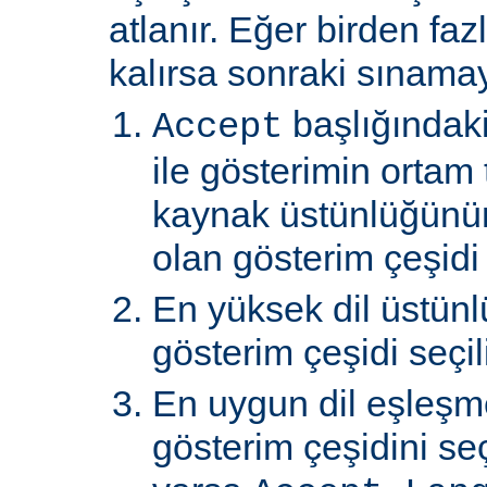
atlanır. Eğer birden faz
kalırsa sonraki sınamay
başlığındaki
Accept
ile gösterimin ortam 
kaynak üstünlüğünü
olan gösterim çeşidi s
En yüksek dil üstünl
gösterim çeşidi seçili
En uygun dil eşleşm
gösterim çeşidini s