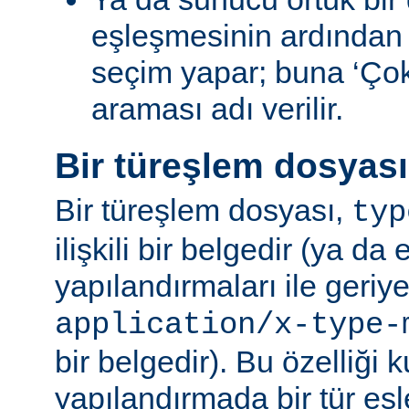
eşleşmesinin ardından
seçim yapar; buna ‘Ço
araması adı verilir.
Bir türeşlem dosyas
Bir türeşlem dosyası,
typ
ilişkili bir belgedir (ya da 
yapılandırmaları ile geriy
application/x-type-
bir belgedir). Bu özelliği 
yapılandırmada bir tür eşl