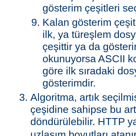
gösterim çeşitleri seçi
Kalan gösterim çeşitle
ilk, ya türeşlem dosy
çeşittir ya da göster
okunuyorsa ASCII k
göre ilk sıradaki do
gösterimdir.
Algoritma, artık seçilm
çeşidine sahipse bu art
döndürülebilir. HTTP ya
uzlaşım boyutları atanır