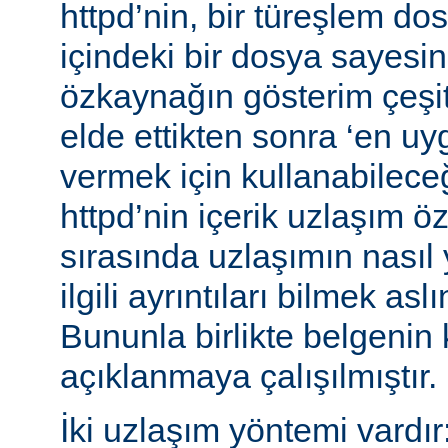
httpd’nin, bir türeşlem do
içindeki bir dosya sayesind
özkaynağın gösterim çeşitle
elde ettikten sonra ‘en uy
vermek için kullanabileceğ
httpd’nin içerik uzlaşım öz
sırasında uzlaşımın nasıl y
ilgili ayrıntıları bilmek asl
Bununla birlikte belgenin
açıklanmaya çalışılmıştır.
İki uzlaşım yöntemi vardır