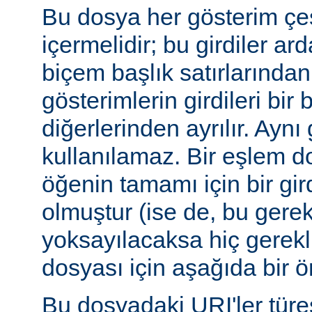
Bu dosya her gösterim çeşi
içermelidir; bu girdiler ar
biçem başlık satırlarından 
gösterimlerin girdileri bir 
diğerlerinden ayrılır. Aynı 
kullanılamaz. Bir eşlem do
öğenin tamamı için bir gir
olmuştur (ise de, bu gerekl
yoksayılacaksa hiç gerekli
dosyası için aşağıda bir ör
Bu dosyadaki URI'ler tür