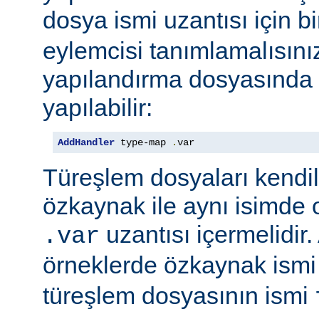
dosya ismi uzantısı için b
eylemcisi tanımlamalısını
yapılandırma dosyasında e
yapılabilir:
AddHandler
 type-map 
.
var
Türeşlem dosyaları kendil
özkaynak ile aynı isimde o
uzantısı içermelidir
.var
örneklerde özkaynak ism
türeşlem dosyasının ismi