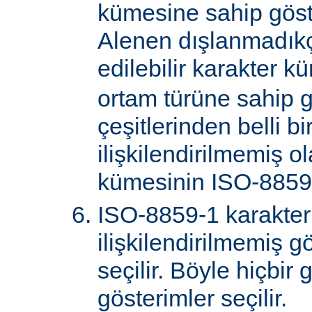
kümesine sahip göster
Alenen dışlanmadık
edilebilir karakter k
ortam türüne sahip 
çeşitlerinden belli bi
ilişkilendirilmemiş o
kümesinin ISO-8859-
ISO-8859-1 karakter
ilişkilendirilmemiş gö
seçilir. Böyle hiçbir
gösterimler seçilir.