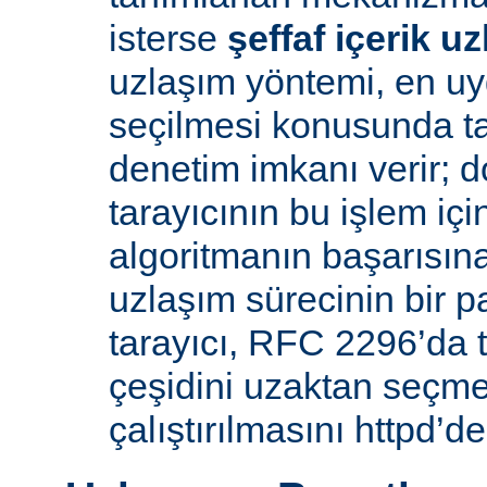
isterse
şeffaf içerik u
uzlaşım yöntemi, en uy
seçilmesi konusunda ta
denetim imkanı verir; d
tarayıcının bu işlem içi
algoritmanın başarısına 
uzlaşım sürecinin bir p
tarayıcı, RFC 2296’da 
çeşidini uzaktan seçme
çalıştırılmasını httpd’de