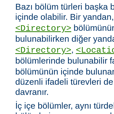
Bazı bölüm türleri başka b
içinde olabilir. Bir yandan
bölümünün
<Directory>
bulunabilirken diğer yand
,
<Directory>
<Locati
bölümlerinde bulunabilir 
bölümünün içinde buluna
düzenli ifadeli türevleri d
davranır.
İç içe bölümler, aynı türd