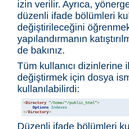
izin verilir. Ayrıca, yöner
düzenli ifade bölümleri kul
değiştirileceğini öğrenmek
yapılandırmanın katıştırılm
de bakınız.
Tüm kullanıcı dizinlerine 
değiştirmek için dosya ism
kullanılabilirdi:
<
Directory
"/home/*/public_html"
>
Options
Indexes
</
Directory
>
Düzenli ifade bölümleri ku