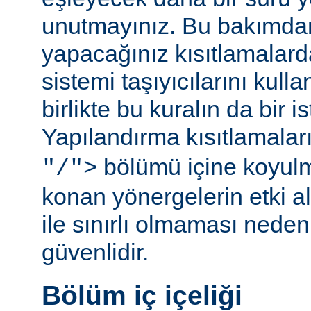
unutmayınız. Bu bakımda
yapacağınız kısıtlamalar
sistemi taşıyıcılarını kull
birlikte bu kuralın da bir is
Yapılandırma kısıtlamalar
bölümü içine koyul
"/">
konan yönergelerin etki al
ile sınırlı olmaması ned
güvenlidir.
Bölüm iç içeliği