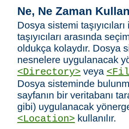
Ne, Ne Zaman Kullanı
Dosya sistemi taşıyıcıları i
taşıyıcıları arasında seç
oldukça kolaydır. Dosya 
nesnelere uygulanacak yö
veya
<Directory>
<Fi
Dosya sisteminde bulunm
sayfanın bir veritabanı ta
gibi) uygulanacak yönergel
kullanılır.
<Location>