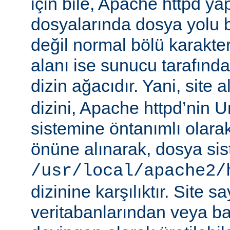
için bile, Apache httpd ya
dosyalarında dosya yolu be
değil normal bölü karakterle
alanı ise sunucu tarafınd
dizin ağacıdır. Yani, site 
dizini, Apache httpd’nin 
sistemine öntanımlı olara
önüne alınarak, dosya si
/usr/local/apache2/
dizinine karşılıktır. Site sa
veritabanlarından veya b