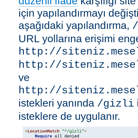
düzenli ifade
karşılığı site
için yapılandırmayı değişti
aşağıdaki yapılandırma,
URL yollarına erişimi engel
http://siteniz.mese
http://siteniz.mese
ve
http://siteniz.mese
istekleri yanında
/gizli
isteklere de uygulanır.
<
LocationMatch
"^/gizli"
>
Require