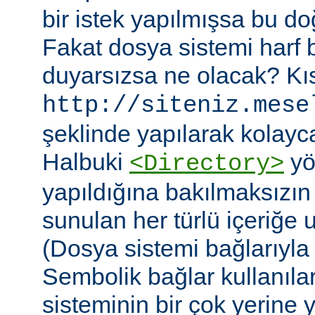
bir istek yapılmışsa bu do
Fakat dosya sistemi harf
duyarsızsa ne olacak? Kıs
http://siteniz.mese
şeklinde yapılarak kolayca 
Halbuki
yö
<Directory>
yapıldığına bakılmaksızı
sunulan her türlü içeriğe 
(Dosya sistemi bağlarıyla b
Sembolik bağlar kullanıla
sisteminin bir çok yerine yer