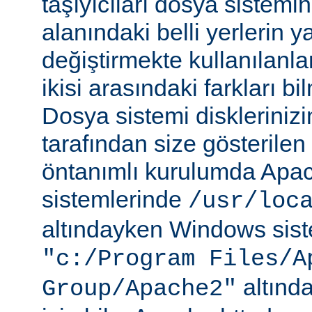
taşıyıcıları dosya sistemi
alanındaki belli yerlerin y
değiştirmekte kullanılanlar
ikisi arasındaki farkları b
Dosya sistemi disklerinizi
tarafından size gösterilen 
öntanımlı kurulumda Apac
sistemlerinde
/usr/loc
altındayken Windows sist
"c:/Program Files/A
altında
Group/Apache2"