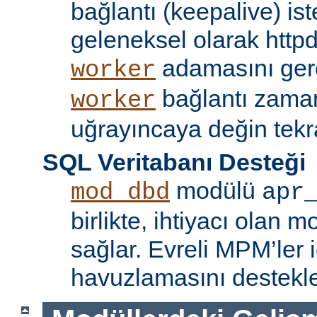
bağlantı (keepalive) ist
geleneksel olarak httpd
adamasını gere
worker
bağlantı zama
worker
uğrayıncaya değin tekr
SQL Veritabanı Desteği
modülü
mod_dbd
apr
birlikte, ihtiyacı olan 
sağlar. Evreli MPM’ler i
havuzlamasını destekle