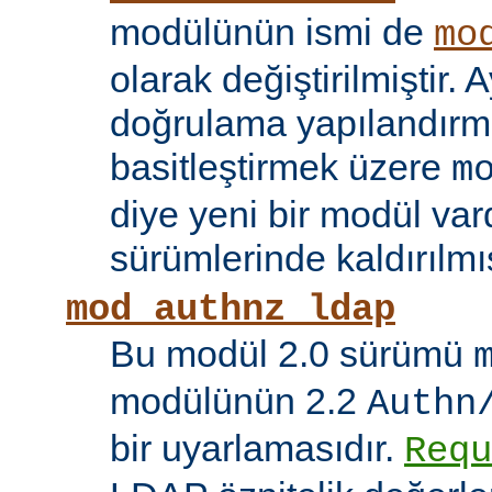
modülünün ismi de
mo
olarak değiştirilmiştir. A
doğrulama yapılandırma
basitleştirmek üzere
m
diye yeni bir modül vard
sürümlerinde kaldırılmış
mod_authnz_ldap
Bu modül 2.0 sürümü
modülünün 2.2
Authn
bir uyarlamasıdır.
Requ