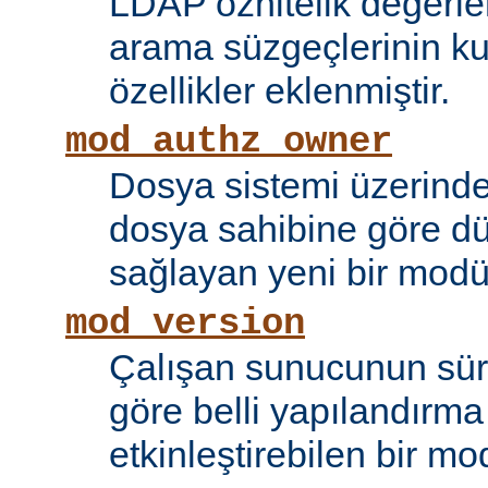
LDAP öznitelik değerle
arama süzgeçlerinin kul
özellikler eklenmiştir.
mod_authz_owner
Dosya sistemi üzerinde
dosya sahibine göre d
sağlayan yeni bir modü
mod_version
Çalışan sunucunun sü
göre belli yapılandırma 
etkinleştirebilen bir mo