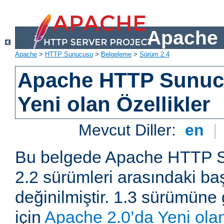
Apache 
Apache
>
HTTP Sunucusu
>
Belgeleme
>
Sürüm 2.4
Apache HTTP Sunuc
Yeni olan Özellikler
Mevcut Diller:
en
|
Bu belgede Apache HTTP S
2.2 sürümleri arasındaki baş
değinilmiştir. 1.3 sürümüne 
için
Apache 2.0’da Yeni olan