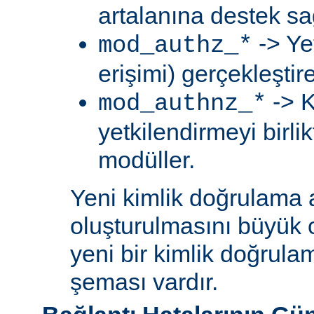
artalanına destek sa
-> Ye
mod_authz_*
erişimi) gerçekleştir
-> K
mod_authnz_*
yetkilendirmeyi birli
modüller.
Yeni kimlik doğrulama 
oluşturulmasını büyük 
yeni bir kimlik doğrula
şeması vardır.