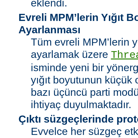
eklendi.
Evreli MPM’lerin Yığıt 
Ayarlanması
Tüm evreli MPM’lerin y
ayarlamak üzere
Thre
isminde yeni bir yöner
yığıt boyutunun küçük 
bazı üçüncü parti modü
ihtiyaç duyulmaktadır.
Çıktı süzgeçlerinde prot
Evvelce her süzgeç etki