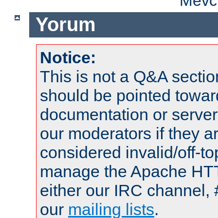
Mevcu
Yorum
Notice:
This is not a Q&A sect
should be pointed towar
documentation or serve
our moderators if they a
considered invalid/off-t
manage the Apache HTTP
either our IRC channel, 
our
mailing lists
.