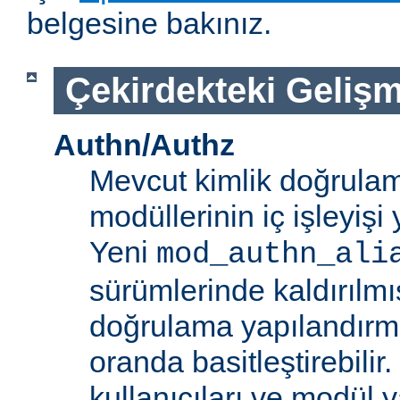
belgesine bakınız.
Çekirdekteki Gelişm
Authn/Authz
Mevcut kimlik doğrulam
modüllerinin iç işleyiş
Yeni
mod_authn_ali
sürümlerinde kaldırılmışt
doğrulama yapılandırm
oranda basitleştirebilir.
kullanıcıları ve modül y