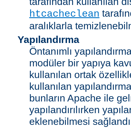
tarafından kullanılan di
tarafı
htcacheclean
aralıklarla temizlenebi
Yapılandırma
Öntanımlı yapılandırma b
modüler bir yapıya kav
kullanılan ortak özellikl
kullanılan yapılandırm
bunların Apache ile ge
yapılandırılırken yapı
eklenebilmesi sağlandı