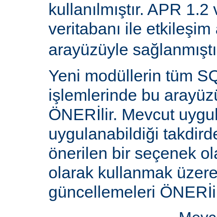
kullanılmıştır. APR 1.2
veritabanı ile etkileşim
arayüzüyle sağlanmıştı
Yeni modüllerin tüm SQ
işlemlerinde bu arayüz
ÖNERİlir. Mevcut uygu
uygulanabildiği takdird
önerilen bir seçenek ol
olarak kullanmak üzere 
güncellemeleri ÖNERİi