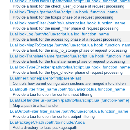
LuaHookCheckUserID /path/to/lua/script.lua hook_function_name [
Provide a hook for the check_user_id phase of request processing
LuaHookFixups /path/to/lua/script.lua hook_function_name
Provide a hook for the fixups phase of a request processing
LuaHookInsertFilter /path/to/lua/script.lua hook_function_name
Provide a hook for the insert_filter phase of request processing
LuaHookLog /path/to/lua/script.lua log_function_name
Provide a hook for the access log phase of a request processing
LuaHookMapToStorage /path/to/lua/script.lua hook_function_na
Provide a hook for the map_to_storage phase of request processing
LuaHookTranslateName /path/to/lua/script.lua hook_function_name
Provide a hook for the translate name phase of request processing
LuaHookTypeChecker /path/to/lua/script.lua hook_function_name
Provide a hook for the type_checker phase of request processing
LuaInherit none|parent-first|parent-last
Controls how parent configuration sections are merged into children
LuaInputFilter filter_name /path/to/lua/script.lua function_name
Provide a Lua function for content input filtering
LuaMapHandler uri-pattern /path/to/lua/script.lua [function-name]
Map a path to a lua handler
LuaOutputFilter filter_name /path/to/lua/script.lua function_name
Provide a Lua function for content output filtering
LuaPackageCPath /path/to/include/?.soa
Add a directory to lua's package.cpath