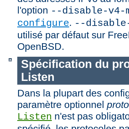
l'option
--disable-v4-
.
configure
--disable
utilisé par défaut sur Fr
OpenBSD.
Spécification du pr
Listen
Dans la plupart des confi
paramètre optionnel
proto
n'est pas obligatoi
Listen
spécifié, les protocoles p