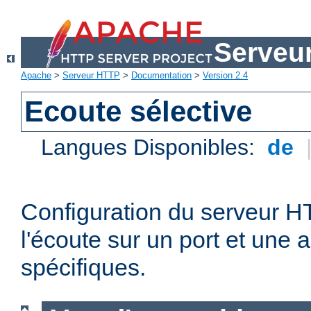
Serveu
Apache
>
Serveur HTTP
>
Documentation
>
Version 2.4
Ecoute sélective
Langues Disponibles:
de
Configuration du serveur 
l'écoute sur un port et une 
spécifiques.