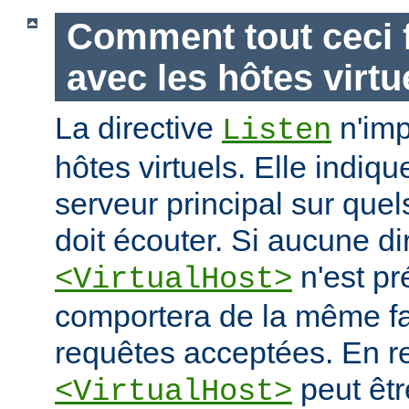
Comment tout ceci f
avec les hôtes virtu
La directive
n'imp
Listen
hôtes virtuels. Elle indiq
serveur principal sur quel
doit écouter. Si aucune di
n'est pr
<VirtualHost>
comportera de la même fa
requêtes acceptées. En re
peut êtr
<VirtualHost>