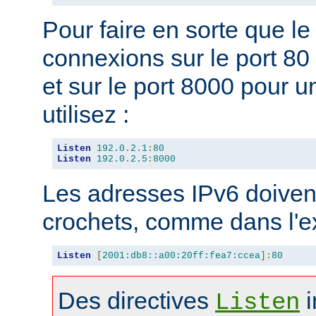
Pour faire en sorte que l
connexions sur le port 80 
et sur le port 8000 pour u
utilisez :
Listen
192.0
.
2.1
:
80
Listen
192.0
.
2.5
:
8000
Les adresses IPv6 doivent
crochets, comme dans l'e
Listen
[
2001:db8::a00:20ff:fea7:ccea
]:
80
Des directives
i
Listen