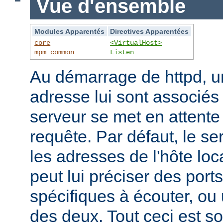
Vue d'ensemble
Modules Apparentés
Directives Apparentées
core
<VirtualHost>
mpm_common
Listen
Au démarrage de httpd, un
adresse lui sont associés s
serveur se met en attente 
requête. Par défaut, le se
les adresses de l'hôte lo
peut lui préciser des port
spécifiques à écouter, o
des deux. Tout ceci est s