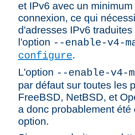
et IPv6 avec un minimum 
connexion, ce qui nécessite
d'adresses IPv6 traduites 
l'option
--enable-v4-m
.
configure
L'option
--enable-v4-m
par défaut sur toutes les 
FreeBSD, NetBSD, et Ope
a donc probablement été c
option.