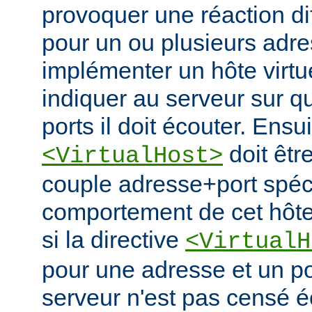
provoquer une réaction di
pour un ou plusieurs adre
implémenter un hôte virtue
indiquer au serveur sur q
ports il doit écouter. Ensu
doit êtr
<VirtualHost>
couple adresse+port spécif
comportement de cet hôte 
si la directive
<VirtualH
pour une adresse et un po
serveur n'est pas censé é