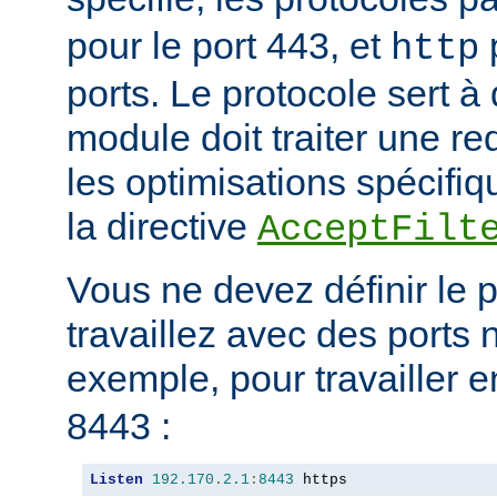
pour le port 443, et
p
http
ports. Le protocole sert à
module doit traiter une re
les optimisations spécifiq
la directive
AcceptFilt
Vous ne devez définir le 
travaillez avec des ports
exemple, pour travailler 
8443 :
Listen
192.170
.
2.1
:
8443
 https