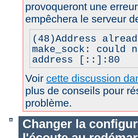
provoqueront une erreur 
empêchera le serveur d
(48)Address alread
make_sock: could n
address [::]:80
Voir
cette discussion dan
plus de conseils pour r
problème.
Changer la configur
l'écoute au redéma