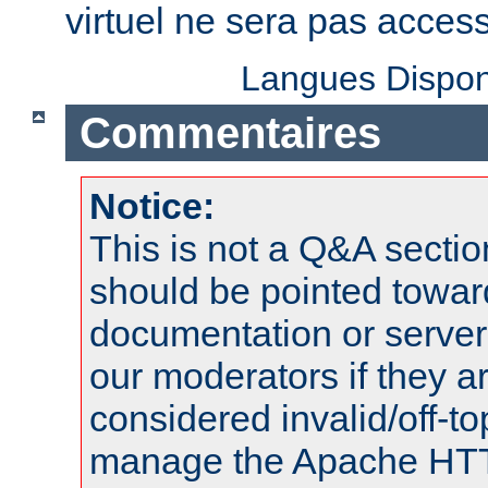
virtuel ne sera pas access
Langues Dispon
Commentaires
Notice:
This is not a Q&A sect
should be pointed towar
documentation or serve
our moderators if they a
considered invalid/off-t
manage the Apache HTTP