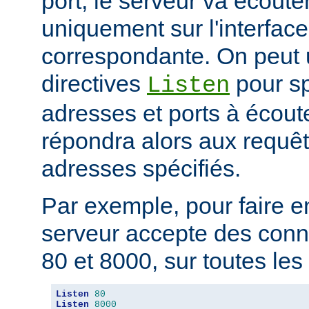
port, le serveur va écouter
uniquement sur l'interfac
correspondante. On peut u
directives
pour sp
Listen
adresses et ports à écout
répondra alors aux requêt
adresses spécifiés.
Par exemple, pour faire e
serveur accepte des conne
80 et 8000, sur toutes les i
Listen
80
Listen
8000