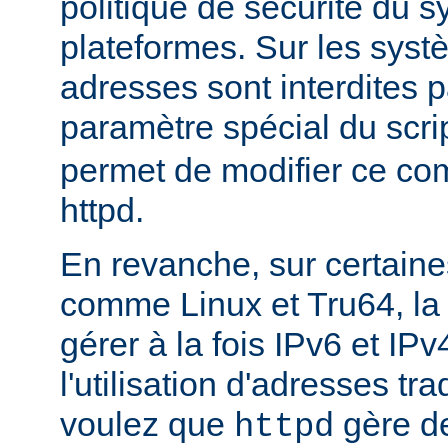
politique de sécurité du 
plateformes. Sur les sys
adresses sont interdites p
paramètre spécial du scri
permet de modifier ce co
httpd.
En revanche, sur certaine
comme Linux et Tru64, l
gérer à la fois IPv6 et IP
l'utilisation d'adresses tr
voulez que
gère d
httpd