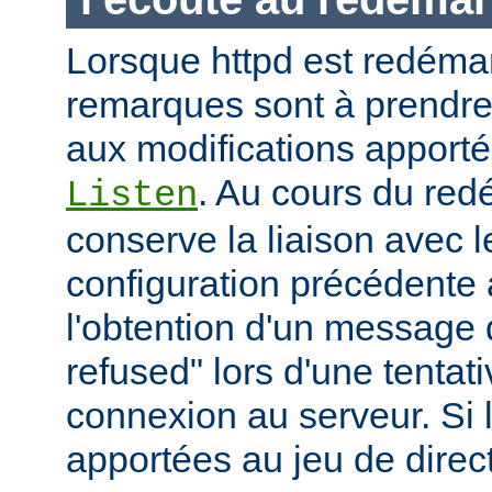
Lorsque httpd est redémar
remarques sont à prendr
aux modifications apporté
. Au cours du red
Listen
conserve la liaison avec l
configuration précédente a
l'obtention d'un message 
refused" lors d'une tentati
connexion au serveur. Si 
apportées au jeu de direc