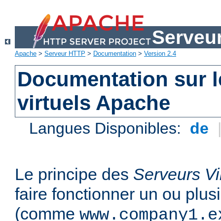
Serveu
Apache
>
Serveur HTTP
>
Documentation
>
Version 2.4
Documentation sur l
virtuels Apache
Langues Disponibles:
de
Le principe des
Serveurs Vi
faire fonctionner un ou plu
(comme
www.company1.e