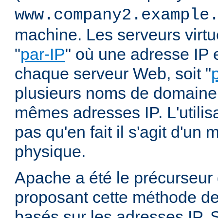
www.company2.example
machine. Les serveurs virtu
"
par-IP
" où une adresse IP e
chaque serveur Web, soit "
plusieurs noms de domaine 
mêmes adresses IP. L'utilisa
pas qu'en fait il s'agit d'u
physique.
Apache a été le précurseur
proposant cette méthode de 
basés sur les adresses IP. 