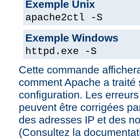
Exemple Unix
apache2ctl -S
Exemple Windows
httpd.exe -S
Cette commande affichera
comment Apache a traité s
configuration. Les erreurs
peuvent être corrigées par
des adresses IP et des n
(Consultez la documenta