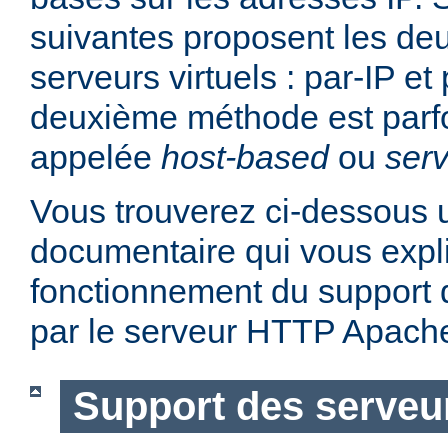
suivantes proposent les d
serveurs virtuels : par-IP e
deuxième méthode est parf
appelée
host-based
ou
serv
Vous trouverez ci-dessous u
documentaire qui vous expli
fonctionnement du support d
par le serveur HTTP Apach
Support des serveur