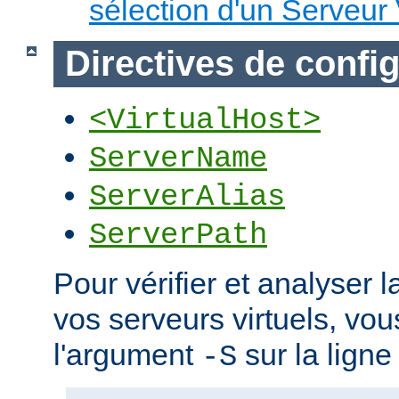
sélection d'un Serveur 
Directives de confi
<VirtualHost>
ServerName
ServerAlias
ServerPath
Pour vérifier et analyser l
vos serveurs virtuels, vou
l'argument
sur la lign
-S