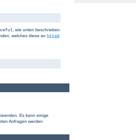
, wie unten beschrieben.
ceful
nden, welches diese an
httpd
 beenden. Es kann einige
teten Anfragen werden