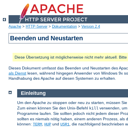
Apache
>
HTTP-Server
>
Dokumentation
>
Version 2.4
Beenden und Neustarten
Diese Übersetzung ist möglicherweise nicht mehr aktuell. Bitt
Dieses Dokument umfasst das Beenden und Neustarten des Apac
als Dienst
lesen, während hingegen Anwender von Windows 9x 
Handhabung des Apache auf diesen Systemen zu erhalten.
Einleitung
Um den Apache zu stoppen oder neu zu starten, müssen Sie 
Zum einen können Sie den Unix-Befehl
verwenden, um d
kill
Programme laufen. Sie sollten jedoch nicht jedem dieser Pr
sollten es niemals nötig haben, einem anderen Prozess, als d
können:
,
und
, die nachfolgend beschrieben 
TERM
HUP
USR1