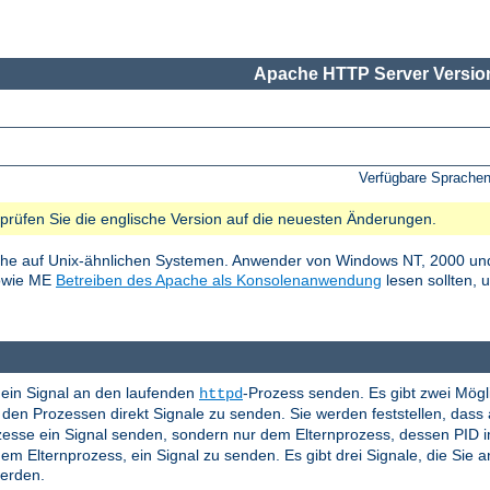
Apache HTTP Server Version
Verfügbare Sprache
e prüfen Sie die englische Version auf die neuesten Änderungen.
he auf Unix-ähnlichen Systemen. Anwender von Windows NT, 2000 und
sowie ME
Betreiben des Apache als Konsolenanwendung
lesen sollten, 
ein Signal an den laufenden
-Prozess senden. Es gibt zwei Mögl
httpd
en Prozessen direkt Signale zu senden. Sie werden feststellen, das
ozesse ein Signal senden, sondern nur dem Elternprozess, dessen PID 
em Elternprozess, ein Signal zu senden. Es gibt drei Signale, die Sie
werden.