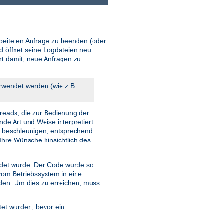
beiteten Anfrage zu beenden (oder
d öffnet seine Logdateien neu.
ort damit, neue Anfragen zu
erwendet werden (wie z.B.
reads, die zur Bedienung der
nde Art und Weise interpretiert:
u beschleunigen, entsprechend
Ihre Wünsche hinsichtlich des
et wurde. Der Code wurde so
 vom Betriebssystem in eine
rden. Um dies zu erreichen, muss
tet wurden, bevor ein