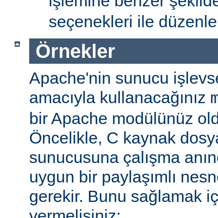
işlemine benzer şekil
seçenekleri ile düzenlem
Örnekler
Apache'nin sunucu işlevse
amacıyla kullanacağınız
bir Apache modülünüz ol
Öncelikle, C kaynak dosy
sunucusuna çalışma anı
uygun bir paylaşımlı nesn
gerekir. Bunu sağlamak iç
vermelisiniz: