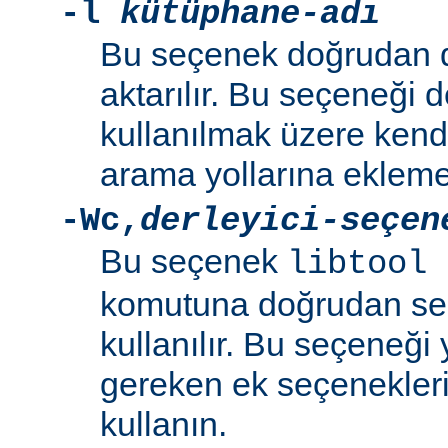
-l
kütüphane-adı
Bu seçenek doğrudan 
aktarılır. Bu seçeneği 
kullanılmak üzere kend
arama yollarına eklemek
-Wc
,
derleyici-seçen
Bu seçenek
libtool 
komutuna doğrudan se
kullanılır. Bu seçeneği y
gereken ek seçenekleri 
kullanın.