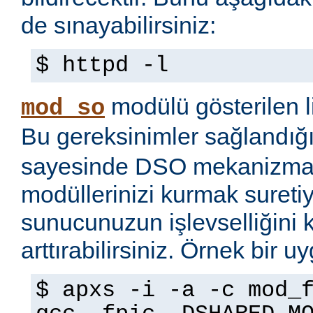
de sınayabilirsiniz:
$ httpd -l
modülü gösterilen li
mod_so
Bu gereksinimler sağlandığ
sayesinde DSO mekanizmas
modüllerinizi kurmak sureti
sunucunuzun işlevselliğini 
arttırabilirsiniz. Örnek bir 
$ apxs -i -a -c mod_