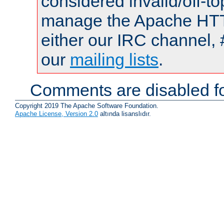
considered invalid/off-t
manage the Apache HTTP
either our IRC channel, 
our
mailing lists
.
Comments are disabled fo
Copyright 2019 The Apache Software Foundation.
Apache License, Version 2.0
altında lisanslıdır.