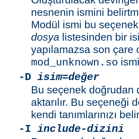
nesnenin ismini belirtme
Modül ismi bu seçenekl
dosya
listesinden bir i
yapılamazsa son çare 
ismi 
mod_unknown.so
-D
isim=değer
Bu seçenek doğrudan 
aktarılır. Bu seçeneği 
kendi tanımlarınızı beli
-I
include-dizini