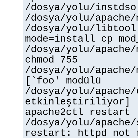
/dosya/yolu/instdso
/dosya/yolu/apache/
/dosya/yolu/libtool
mode=install cp mod
/dosya/yolu/apache/
chmod 755
/dosya/yolu/apache/
[`foo' modülü
/dosya/yolu/apache/
etkinleştiriliyor]
apache2ctl restart
/dosya/yolu/apache/
restart: httpd not 