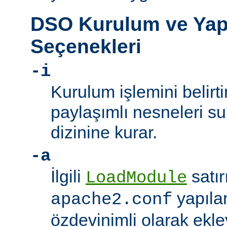
DSO Kurulum ve Yap
Seçenekleri
-i
Kurulum işlemini belirt
paylaşımlı nesneleri 
dizinine kurar.
-a
İlgili
satır
LoadModule
yapıla
apache2.conf
özdevinimli olarak ekle