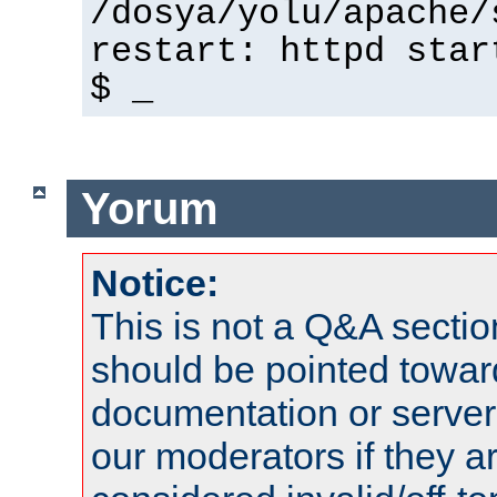
/dosya/yolu/apache/
restart: httpd star
$ _
Yorum
Notice:
This is not a Q&A sect
should be pointed towar
documentation or serve
our moderators if they a