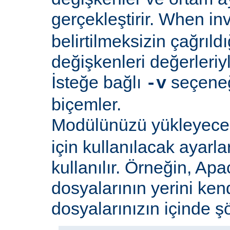
gerçekleştirir. When i
belirtilmeksizin çağrıld
değişkenleri değerleriyl
İsteğe bağlı
seçeneği
-v
biçemler.
Modülünüzü yükleyec
için kullanılacak ayarlar
kullanılır. Örneğin, Apa
dosyalarının yerini ken
dosyalarınızın içinde şöy