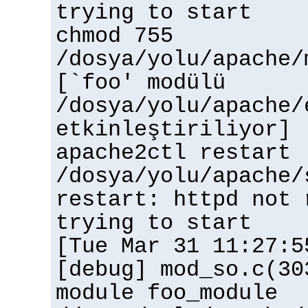
trying to start
chmod 755
/dosya/yolu/apache/
[`foo' modülü
/dosya/yolu/apache/
etkinleştiriliyor]
apache2ctl restart
/dosya/yolu/apache/
restart: httpd not 
trying to start
[Tue Mar 31 11:27:5
[debug] mod_so.c(30
module foo_module