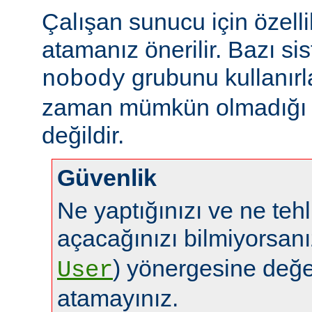
Çalışan sunucu için özelli
atamanız önerilir. Bazı sis
grubunu kullanırl
nobody
zaman mümkün olmadığı g
değildir.
Güvenlik
Ne yaptığınızı ve ne tehl
açacağınızı bilmiyorsan
) yönergesine değe
User
atamayınız.