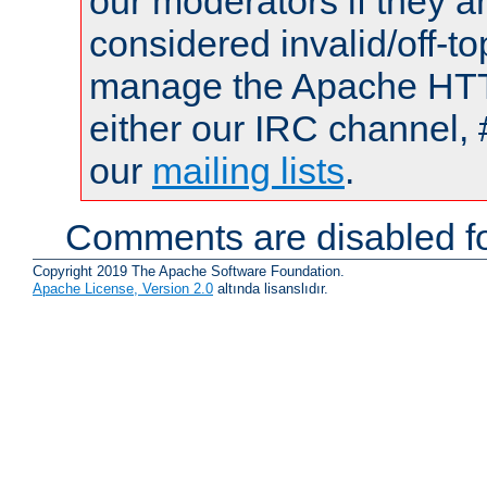
our moderators if they a
considered invalid/off-t
manage the Apache HTTP
either our IRC channel, 
our
mailing lists
.
Comments are disabled fo
Copyright 2019 The Apache Software Foundation.
Apache License, Version 2.0
altında lisanslıdır.