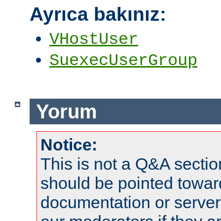
Ayrıca bakınız:
VHostUser
SuexecUserGroup
Yorum
Notice:
This is not a Q&A sect
should be pointed towar
documentation or serve