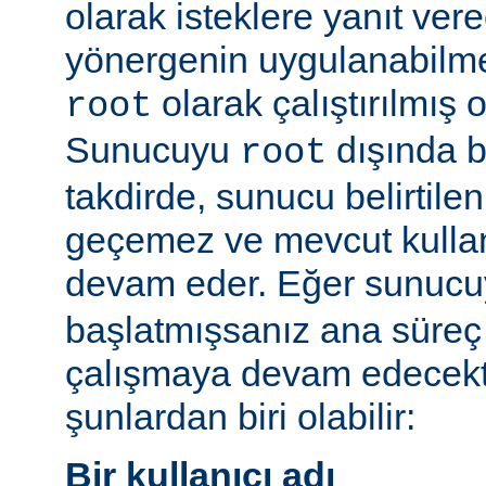
olarak isteklere yanıt vere
yönergenin uygulanabilme
olarak çalıştırılmış 
root
Sunucuyu
dışında bi
root
takdirde, sunucu belirtilen
geçemez ve mevcut kullan
devam eder. Eğer sunuc
başlatmışsanız ana süreç 
çalışmaya devam edecekt
şunlardan biri olabilir:
Bir kullanıcı adı