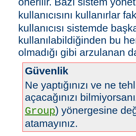
önerilir. Bazı sistem yönet
kullanıcısını kullanırlar fa
kullanıcısı sistemde başk
kullanılabildiğinden bu 
olmadığı gibi arzulanan da
Güvenlik
Ne yaptığınızı ve ne tehl
açacağınızı bilmiyorsan
) yönergesine de
Group
atamayınız.