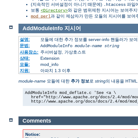
(지속적인 서버설정이 아니기 때문에)
파일에
.htaccess
보통
와 같은 범위제한 지시어는 보여주지
<Directory>
과 같이 제삼자가 만든 모듈의 지시어를 보여주
mod_perl
AddModuleInfo
지시어
설명:
모듈에 대한 추가 정보를 server-info 핸들러가 
문법:
AddModuleInfo
module-name
string
사용장소:
주서버설정, 가상호스트
상태:
Extension
모듈:
mod_info
지원:
아파치 1.3 이후
module-name
모듈에 대한
추가 정보
로
string
의 내용을 HTML
AddModuleInfo mod_deflate.c 'See <a \
href="http://www.apache.org/docs/2.4/mod/mo
http://www.apache.org/docs/docs/2.4/mod/mod
Comments
Notice: