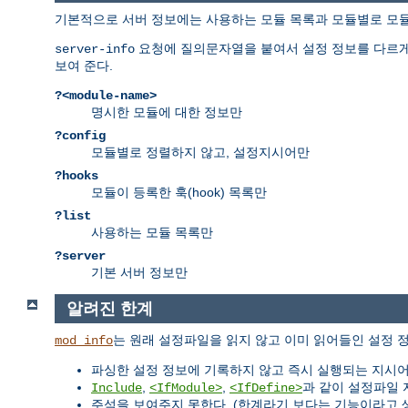
기본적으로 서버 정보에는 사용하는 모듈 목록과 모듈별로 모듈이 
요청에 질의문자열을 붙여서 설정 정보를 다르게 
server-info
보여 준다.
?<module-name>
명시한 모듈에 대한 정보만
?config
모듈별로 정렬하지 않고, 설정지시어만
?hooks
모듈이 등록한 훅(hook) 목록만
?list
사용하는 모듈 목록만
?server
기본 서버 정보만
알려진 한계
는 원래 설정파일을 읽지 않고 이미 읽어들인 설정 
mod_info
파싱한 설정 정보에 기록하지 않고 즉시 실행되는 지시
,
,
과 같이 설정파일 
Include
<IfModule>
<IfDefine>
주석을 보여주지 못한다. (한계라기 보다는 기능이라고 생