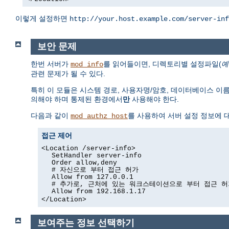
이렇게 설정하면
http://your.host.example.com/server-inf
보안 문제
한번 서버가
를 읽어들이면, 디렉토리별 설정파일(
예
mod_info
관련 문제가 될 수 있다.
특히 이 모듈은 시스템 경로, 사용자명/암호, 데이터베이스 이
의해야 하며 통제된 환경에서
만
사용해야 한다.
다음과 같이
를 사용하여 서버 설정 정보에 대
mod_authz_host
접근 제어
<Location /server-info>
SetHandler server-info
Order allow,deny
# 자신으로 부터 접근 허가
Allow from 127.0.0.1
# 추가로, 근처에 있는 워크스테이션으로 부터 접근 허
Allow from 192.168.1.17
</Location>
보여주는 정보 선택하기