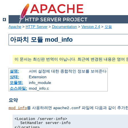
Apache
>
HTTP Server
>
Documentation
>
Version 2.4
>
모듈
아파치 모듈 mod_info
이 문서는 최신판 번역이 아닙니다. 최근에 변경된 내용은 영어 
설명:
서버 설정에 대한 종합적인 정보를 보여준다
상태:
Extension
모듈명:
info_module
소스파일:
mod_info.c
요약
를 사용하려면
파일에 다음과 같이 추가한
mod_info
apache2.conf
<Location /server-info>
SetHandler server-info
</Location>