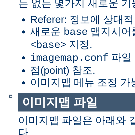
는 없는 몇가지 새로운 기
Referer: 정보에 상대적
새로운
맵지시어를
base
지정.
<base>
파일 
imagemap.conf
점(point) 참조.
이미지맵 메뉴 조정 가
이미지맵 파일
이미지맵 파일은 아래와 
다.