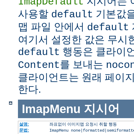
지시어는 
ImapDefault
사용할
기본값을
default
맵 파일 안에서
default
여기서 설정한 값은 무시한
행동은 클라이
default
를 보내는
Content
noco
클라이언트는 원래 페이지
한다.
ImapMenu
지시어
설명:
좌표없이 이미지맵 요청시 취할 행동
문법:
ImapMenu none|formatted|semiformatt