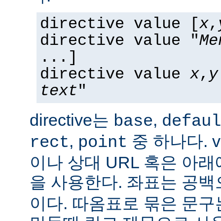
directive value [
x
,
directive value "
Me
...]
directive value
x
,
y
text
"
directive는
,
base
defaul
,
중 하나다. v
rect
point
이나 상대 URL 혹은 아
을 사용한다. 좌표는 공
이다. 따옴표로 묶은 문