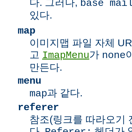
다. 그러나,
base mai
있다.
map
이미지맵 파일 자체 UR
고
가
ImapMenu
none
만든다.
menu
과 같다.
map
referer
참조(링크를 따라오기 전
다.
헤더가 
Referer: