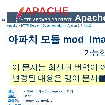
Apache
Apache
>
HTTP Server
>
Documentation
>
Version 2.4
>
모듈
아파치 모듈 mod_ima
가능한
이 문서는 최신판 번역이 
변경된 내용은 영어 문서를
설명:
서버측 이미지맵(imagemap) 처리
상태:
Base
모듈명:
imagemap_module