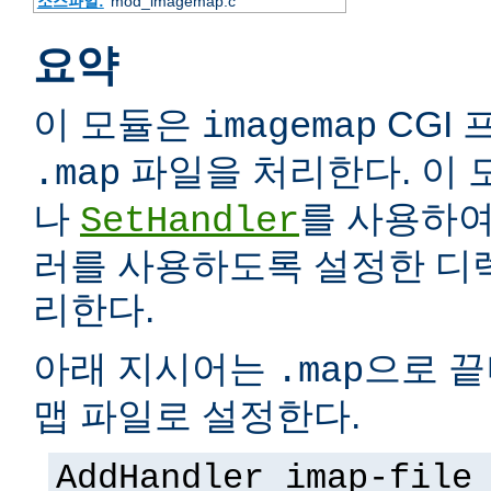
소스파일:
mod_imagemap.c
요약
이 모듈은
CGI
imagemap
파일을 처리한다. 이 모
.map
나
를 사용하여
SetHandler
러를 사용하도록 설정한 디
리한다.
아래 지시어는
으로 끝
.map
맵 파일로 설정한다.
AddHandler imap-file