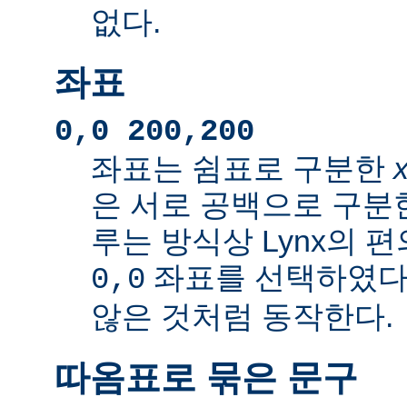
없다.
좌표
0,0 200,200
좌표는 쉼표로 구분한
은 서로 공백으로 구분
루는 방식상 Lynx의 
좌표를 선택하였다
0,0
않은 것처럼 동작한다.
따옴표로 묶은 문구