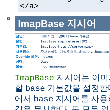
</a>
ImapBase
지시어
설명:
이미지맵 파일에서
기본값
base
문법:
ImapBase map|referer|
URL
기본값:
ImapBase http://servername/
사용장소:
주서버설정, 가상호스트, directory, .htaccess
Override 옵션:
Indexes
상태:
Base
모듈:
mod_imagemap
지시어는 이미
ImapBase
할
기본값을 설정한다
base
에서
지시어를 사용
base
값은 무시한다. 둘 모두 