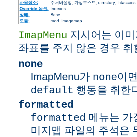
사용장소:
주서버설정, 가상호스트, directory, .htaccess
Override 옵션:
Indexes
상태:
Base
모듈:
mod_imagemap
지시어는 이미
ImapMenu
좌표를 주지 않은 경우 취
none
ImapMenu가
이면
none
행동을 취한다
default
formatted
메뉴는 가장
formatted
미지맵 파일의 주석은 무