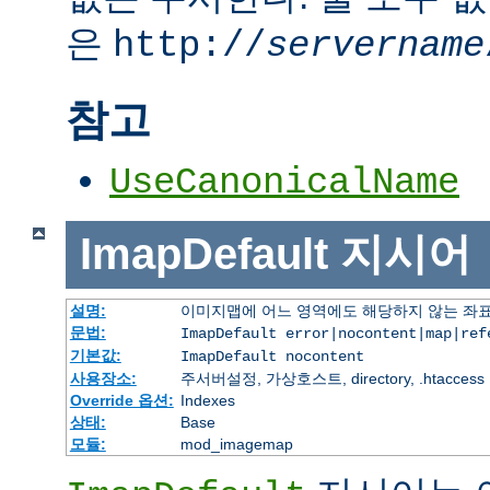
은
http://
servername
참고
UseCanonicalName
ImapDefault
지시어
설명:
이미지맵에 어느 영역에도 해당하지 않는 좌표
문법:
ImapDefault error|nocontent|map|ref
기본값:
ImapDefault nocontent
사용장소:
주서버설정, 가상호스트, directory, .htaccess
Override 옵션:
Indexes
상태:
Base
모듈:
mod_imagemap