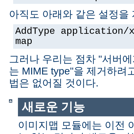
아직도 아래와 같은 설정을 
AddType application/
map
그러나 우리는 점차 "서버에
는 MIME type"을 제거하
법은 없어질 것이다.
새로운 기능
이미지맵 모듈에는 이전 