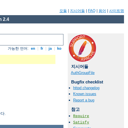
모듈
|
지시어들
|
FAQ
|
용어
|
사이트맵
 2.4
가능한 언어:
en
|
fr
|
ja
|
ko
지시어들
AuthGroupFile
Bugfix checklist
httpd changelog
Known issues
Report a bug
참고
다.
Require
Satisfy