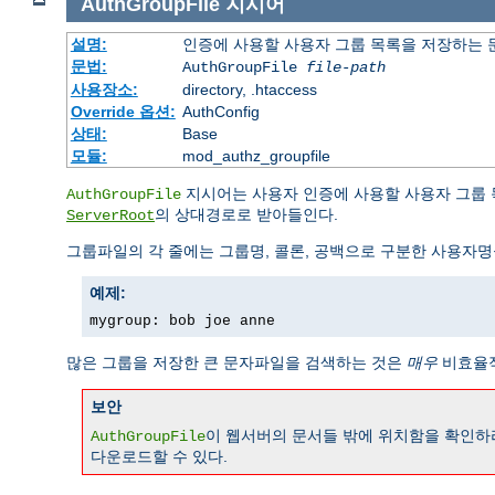
AuthGroupFile
지시어
설명:
인증에 사용할 사용자 그룹 목록을 저장하는
문법:
AuthGroupFile
file-path
사용장소:
directory, .htaccess
Override 옵션:
AuthConfig
상태:
Base
모듈:
mod_authz_groupfile
지시어는 사용자 인증에 사용할 사용자 그룹
AuthGroupFile
의 상대경로로 받아들인다.
ServerRoot
그룹파일의 각 줄에는 그룹명, 콜론, 공백으로 구분한 사용자명
예제:
mygroup: bob joe anne
많은 그룹을 저장한 큰 문자파일을 검색하는 것은
매우
비효율적
보안
이 웹서버의 문서들 밖에 위치함을 확인하라
AuthGroupFile
다운로드할 수 있다.