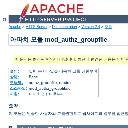
Apache
>
HTTP Server
>
Documentation
>
Version 2.4
>
모듈
아파치 모듈 mod_authz_groupfile
이 문서는 최신판 번역이 아닙니다. 최근에 변경된 내용은 영어 
설명:
일반 문자파일을 이용한 그룹 권한부여
상태:
Base
모듈명:
authz_groupfile_module
소스파일:
mod_authz_groupfile.c
지원:
아파치 2.1 이후부터
요약
이 모듈은 인증한 사용자의 그룹권한으로 웹사이트의 일부를 접근할