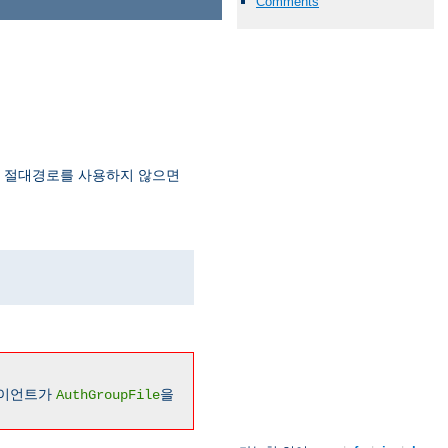
Comments
. 절대경로를 사용하지 않으면
라이언트가
을
AuthGroupFile