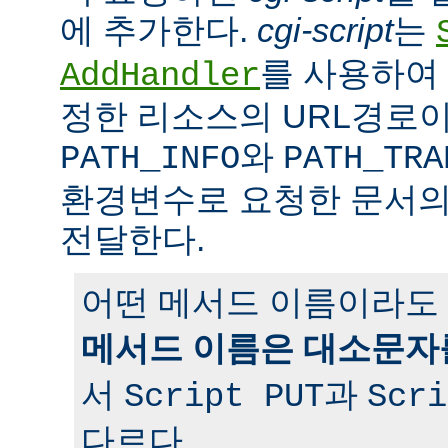
에 추가한다.
cgi-script
는
를 사용하여 
AddHandler
정한 리소스의 URL경로이
와
PATH_INFO
PATH_TRA
환경변수로 요청한 문서의
전달한다.
어떤 메서드 이름이라도 
메서드 이름은 대소문자
서
과
Script PUT
Scri
다르다.