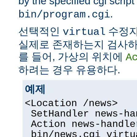
by the specified cgi script
.
bin/program.cgi
선택적인
수정자
virtual
실제로 존재하는지 검사하
를 들어, 가상의 위치에
A
하려는 경우 유용하다.
예제
<Location /news>
SetHandler news-ha
Action news-handle
bin/news.cgi virtu