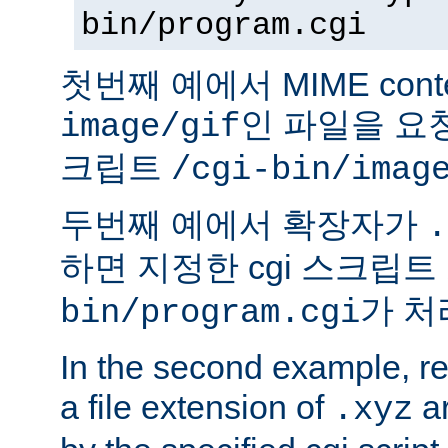
bin/program.cgi
첫번째 예에서 MIME conte
인 파일을 요청
image/gif
크립트
/cgi-bin/imag
두번째 예에서 확장자가
.
하면 지정한 cgi 스크립트
가 처
bin/program.cgi
In the second example, req
a file extension of
ar
.xyz