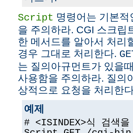
명령어는 기본적
Script
을 주의하라. CGI 스크립
한 메서드를 알아서 처리
경우 그대로 처리한다.
GE
는 질의아규먼트가 있을때
사용함을 주의하라. 질의
상적으로 요청을 처리한다
예제
# <ISINDEX>식 검색