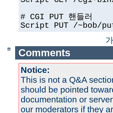
Script GET /cgi-bin
# CGI PUT 핸들러
Script PUT /~bob/pu
가
Comments
Notice:
This is not a Q&A sect
should be pointed towar
documentation or serve
our moderators if they a