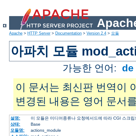
Apache
Apache
>
HTTP Server
>
Documentation
>
Version 2.4
>
모듈
아파치 모듈 mod_acti
가능한 언어:
d
이 문서는 최신판 번역이 
변경된 내용은 영어 문서를
설명:
이 모듈은 미디어종류나 요청메서드에 따라 CGI 스크립
상태:
Base
모듈명:
actions_module