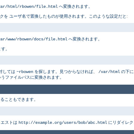
へ変換されます。
var/html/rbowen/file.html
リスクを ユーザ名で置換したものが使用されます。このような設定だと:
へ変換されます。
var/www/rbowen/docs/file.html
ます。
に対しては
を探します。見つからなければ、
の下に
~rbowen
/var/html
うファイルパスに変換されます。
することもできます。
クエストは
にリダイレク
http://example.org/users/bob/abc.html