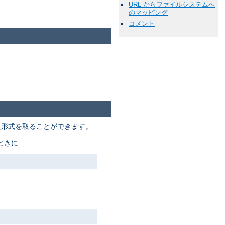
URL からファイルシステムへ
のマッピング
コメント
た形式を取ることができます。
きに: