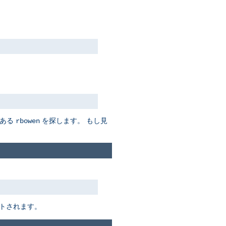
ある
を探します。 もし見
rbowen
トされます。