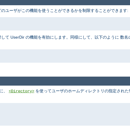
、 どのユーザがこの機能を使うことができるかを制限することができます:
して UserDir の機能を有効にします。同様にして、以下のように 
めに、
を使ってユーザのホームディレクトリの指定された領域
<Directory>