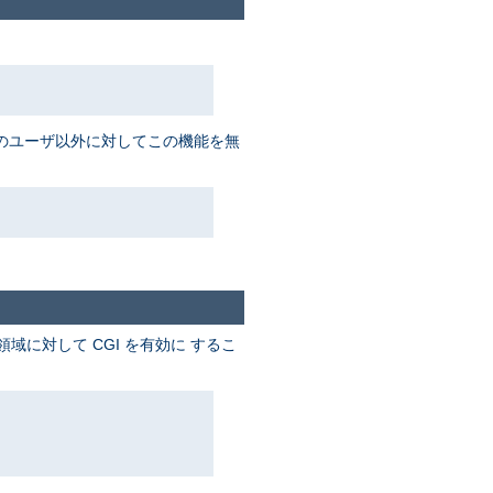
数名のユーザ以外に対してこの機能を無
に対して CGI を有効に するこ