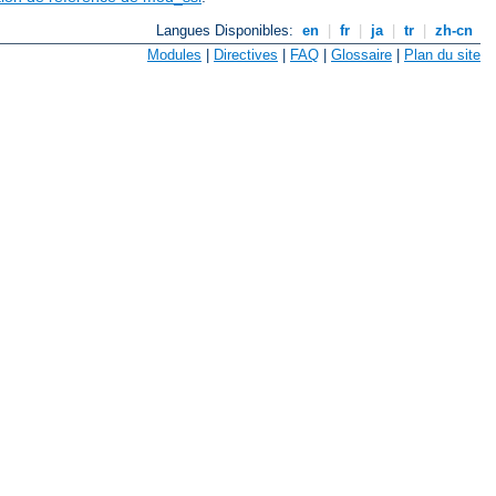
Langues Disponibles:
en
|
fr
|
ja
|
tr
|
zh-cn
Modules
|
Directives
|
FAQ
|
Glossaire
|
Plan du site