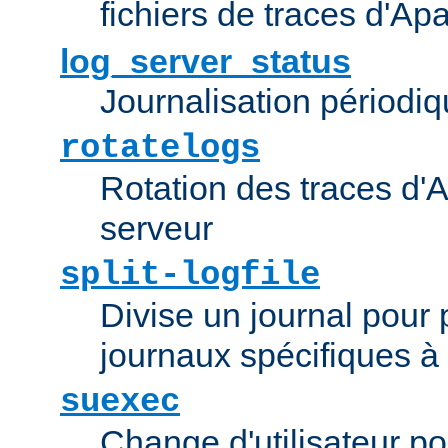
fichiers de traces d'Ap
log_server_status
Journalisation périodiq
rotatelogs
Rotation des traces d'A
serveur
split-logfile
Divise un journal pour 
journaux spécifiques à
suexec
Change d'utilisateur po