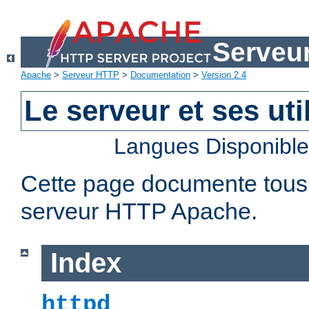
Serveu
Apache
>
Serveur HTTP
>
Documentation
>
Version 2.4
Le serveur et ses util
Langues Disponibl
Cette page documente tous le
serveur HTTP Apache.
Index
httpd