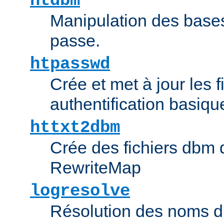
htdbm
Manipulation des bas
passe.
htpasswd
Crée et met à jour les f
authentification basiqu
httxt2dbm
Crée des fichiers dbm d
RewriteMap
logresolve
Résolution des noms d'