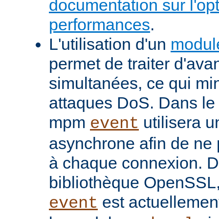
documentation sur l'op
performances
.
L'utilisation d'un
modul
permet de traiter d'av
simultanées, ce qui min
attaques DoS. Dans le 
mpm
utilisera u
event
asynchrone afin de ne 
à chaque connexion. De
bibliothèque OpenSSL
est actuellemen
event