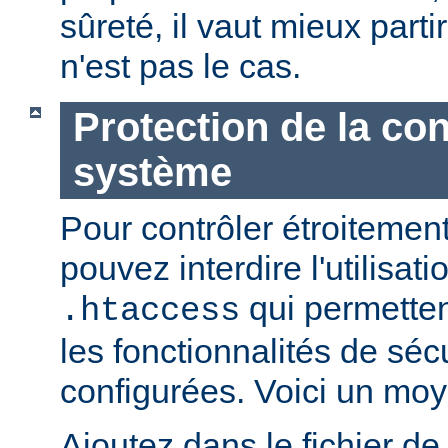
sûreté, il vaut mieux parti
n'est pas le cas.
Protection de la con
système
Pour contrôler étroitement
pouvez interdire l'utilisati
qui permetten
.htaccess
les fonctionnalités de sé
configurées. Voici un moy
Ajoutez dans le fichier de