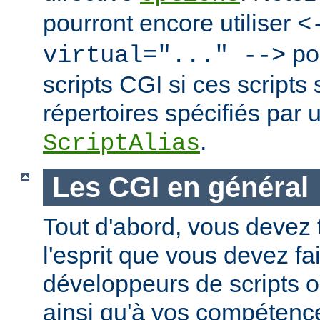
pourront encore utiliser
<
po
virtual="..." -->
scripts CGI si ces scripts
répertoires spécifiés par 
.
ScriptAlias
Les CGI en général
Tout d'abord, vous devez 
l'esprit que vous devez fa
développeurs de scripts
ainsi qu'à vos compétence