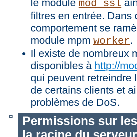
le module
ain
mod_ssl
filtres en entrée. Dans
comportement se ramèn
module mpm
.
worker
Il existe de nombreux 
disponibles à
http://mo
qui peuvent retreindre
de certains clients et a
problèmes de DoS.
Permissions sur les
la racine du serveur