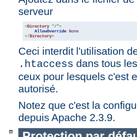
serveur
<
Directory
"/"
>
AllowOverride
None
</
Directory
>
Ceci interdit l'utilisation d
dans tous les
.htaccess
ceux pour lesquels c'est 
autorisé.
Notez que c'est la configu
depuis Apache 2.3.9.
Protection par défau