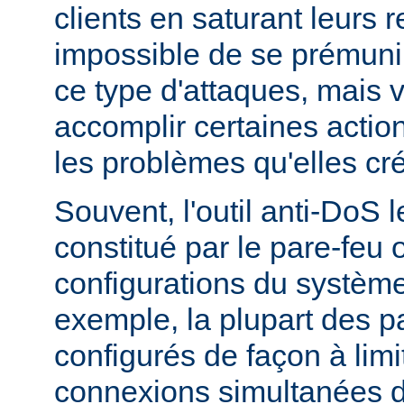
clients en saturant leurs r
impossible de se prémunir
ce type d'attaques, mais
accomplir certaines actio
les problèmes qu'elles cr
Souvent, l'outil anti-DoS l
constitué par le pare-feu 
configurations du système
exemple, la plupart des p
configurés de façon à lim
connexions simultanées 