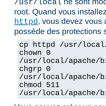
ne sont mod
/usr/local
root. Quand vous installez
, vous devez vous a
httpd
possède des protections s
cp httpd /usr/local
chown 0
/usr/local/apache/b
chgrp 0
/usr/local/apache/b
chmod 511
/usr/local/apache/b