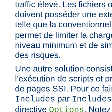
traffic élevé. Les fichiers
doivent posséder une ext
telle que la conventionne
permet de limiter la char
niveau minimum et de simp
des risques.
Une autre solution consist
l'exécution de scripts et 
de pages SSI. Pour ce fai
par
Includes
Includes
directive
. Notez
Options