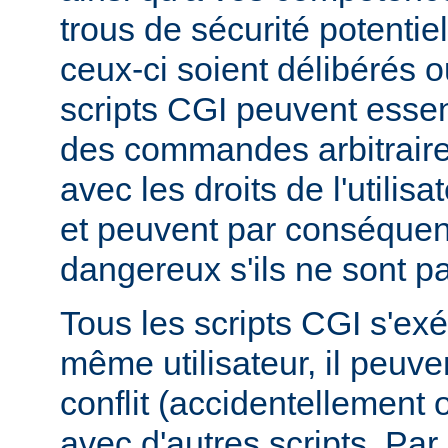
trous de sécurité potentie
ceux-ci soient délibérés o
scripts CGI peuvent essen
des commandes arbitraire
avec les droits de l'utilis
et peuvent par conséquen
dangereux s'ils ne sont pa
Tous les scripts CGI s'ex
même utilisateur, il peuve
conflit (accidentellement
avec d'autres scripts. Par 