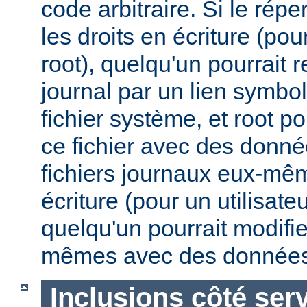
code arbitraire. Si le répe
les droits en écriture (pou
root), quelqu'un pourrait 
journal par un lien symbo
fichier système, et root po
ce fichier avec des donnée
fichiers journaux eux-mêm
écriture (pour un utilisate
quelqu'un pourrait modifie
mêmes avec des données
Inclusions côté ser