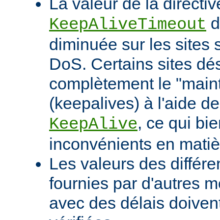
La valeur de la directiv
d
KeepAliveTimeout
diminuée sur les sites 
DoS. Certains sites d
complètement le "maint
(keepalives) à l'aide de
, ce qui bi
KeepAlive
inconvénients en mati
Les valeurs des différe
fournies par d'autres m
avec des délais doivent