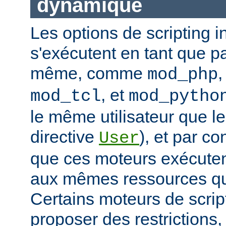
dynamique
Les options de scripting i
s'exécutent en tant que pa
même, comme
mod_php
, et
mod_tcl
mod_pytho
le même utilisateur que le
directive
), et par co
User
que ces moteurs exécute
aux mêmes ressources que
Certains moteurs de scrip
proposer des restrictions