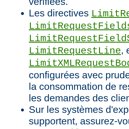
vérifiées.
Les directives
LimitR
LimitRequestField
LimitRequestField
, 
LimitRequestLine
LimitXMLRequestBo
configurées avec pruden
la consommation de res
les demandes des clien
Sur les systèmes d'expl
supportent, assurez-vou