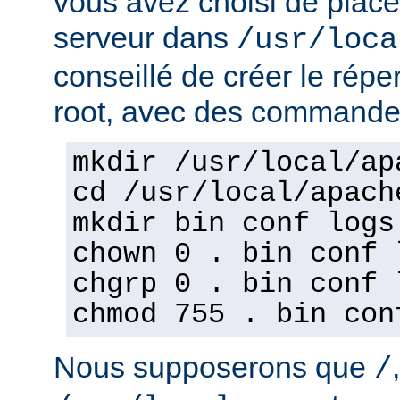
vous avez choisi de place
serveur dans
/usr/loca
conseillé de créer le répe
root, avec des commandes
mkdir /usr/local/ap
cd /usr/local/apach
mkdir bin conf logs
chown 0 . bin conf 
chgrp 0 . bin conf 
chmod 755 . bin con
Nous supposerons que
/