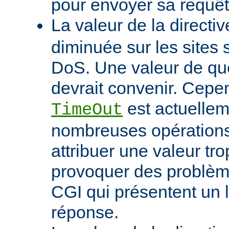
pour envoyer sa requêt
La valeur de la directi
diminuée sur les sites 
DoS. Une valeur de q
devrait convenir. Cep
est actuellem
TimeOut
nombreuses opérations d
attribuer une valeur tro
provoquer des problème
CGI qui présentent un 
réponse.