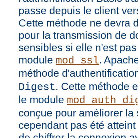
passe depuis le client vers
Cette méthode ne devra do
pour la transmission de 
sensibles si elle n'est pa
module
. Apache
mod_ssl
méthode d'authentificatio
. Cette méthode 
Digest
le module
mod_auth_di
conçue pour améliorer la 
cependant pas été atteint e
de chiffrer la connexion 