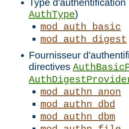
Type d'authentification (
)
AuthType
mod_auth_basic
mod_auth_digest
Fournisseur d'authentifi
directives
AuthBasic
AuthDigestProvide
mod_authn_anon
mod_authn_dbd
mod_authn_dbm