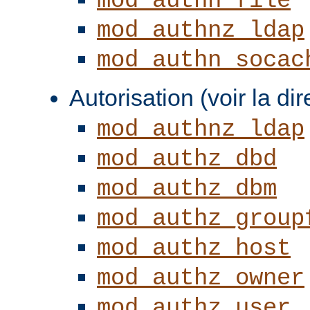
mod_authn_file
mod_authnz_ldap
mod_authn_socac
Autorisation (voir la di
mod_authnz_ldap
mod_authz_dbd
mod_authz_dbm
mod_authz_group
mod_authz_host
mod_authz_owner
mod_authz_user