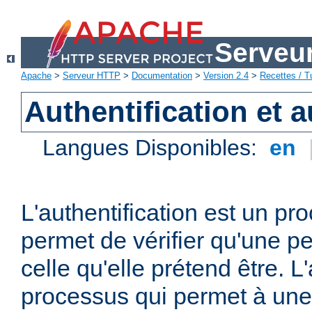
Serveu
Apache
>
Serveur HTTP
>
Documentation
>
Version 2.4
>
Recettes / Tu
Authentification et a
Langues Disponibles:
en
L'authentification est un pr
permet de vérifier qu'une p
celle qu'elle prétend être. L
processus qui permet à une 