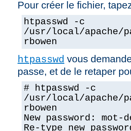
Pour créer le fichier, tapez
htpasswd -c
/usr/local/apache/p
rbowen
vous demandera
htpasswd
passe, et de le retaper po
# htpasswd -c
/usr/local/apache/p
rbowen
New password: mot-d
Re-type new passwor