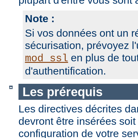
plupart d'entre vous sont a
Note :
Si vos données ont un r
sécurisation, prévoyez l'
en plus de to
mod_ssl
d'authentification.
Les prérequis
Les directives décrites dan
devront être insérées soit
configuration de votre ser