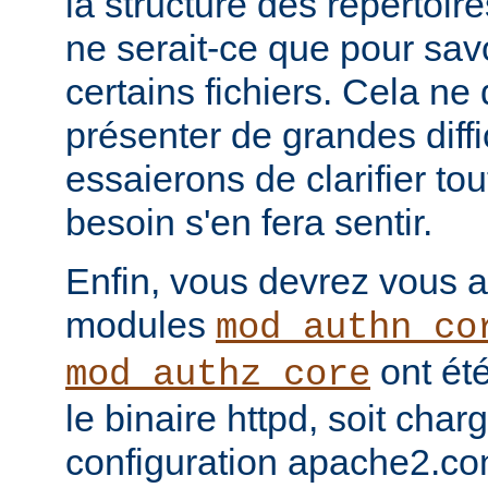
la structure des répertoir
ne serait-ce que pour sav
certains fichiers. Cela ne
présenter de grandes diffi
essaierons de clarifier tou
besoin s'en fera sentir.
Enfin, vous devrez vous a
modules
mod_authn_co
ont été
mod_authz_core
le binaire httpd, soit charg
configuration apache2.co