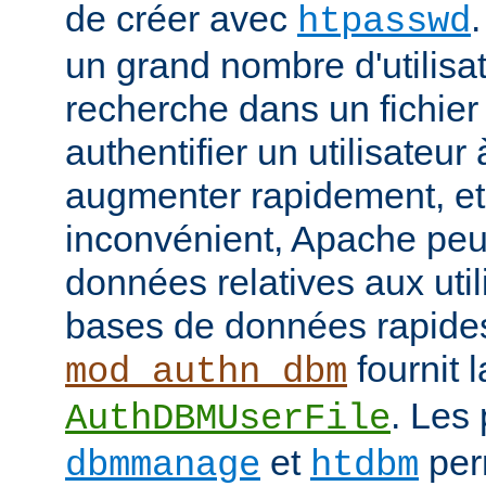
de créer avec
htpasswd
un grand nombre d'utilisat
recherche dans un fichier
authentifier un utilisateu
augmenter rapidement, et 
inconvénient, Apache peut
données relatives aux uti
bases de données rapide
fournit l
mod_authn_dbm
. Les
AuthDBMUserFile
et
perm
dbmmanage
htdbm