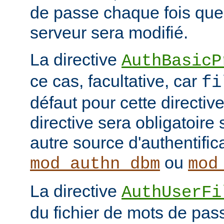
de passe chaque fois que
serveur sera modifié.
La directive
AuthBasicP
ce cas, facultative, car
fi
défaut pour cette directive
directive sera obligatoire 
autre source d'authentifi
ou
mod_authn_dbm
mod
La directive
AuthUserFi
du fichier de mots de pa