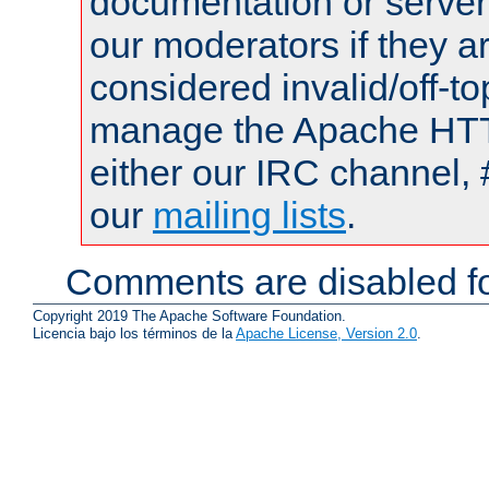
documentation or serve
our moderators if they a
considered invalid/off-t
manage the Apache HTTP
either our IRC channel, 
our
mailing lists
.
Comments are disabled fo
Copyright 2019 The Apache Software Foundation.
Licencia bajo los términos de la
Apache License, Version 2.0
.