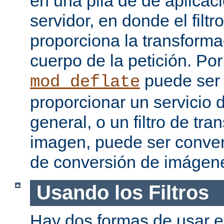
en una pila de de aplicac
servidor, en donde el filtr
proporciona la transforma
cuerpo de la petición. Po
puede ser
mod_deflate
proporcionar un servicio
general, o un filtro de tr
imagen, puede ser convert
de conversión de imágen
Usando los Filtros
Hay dos formas de usar el