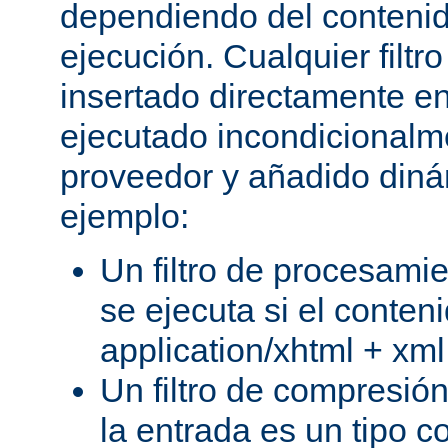
dependiendo del conteni
ejecución. Cualquier filtr
insertado directamente e
ejecutado incondicional
proveedor y añadido din
ejemplo:
Un filtro de procesami
se ejecuta si el conteni
application/xhtml + xml
Un filtro de compresión
la entrada es un tipo c