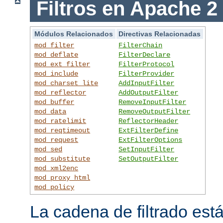
Filtros en Apache 2
Módulos Relacionados
Directivas Relacionadas
mod_filter
FilterChain
mod_deflate
FilterDeclare
mod_ext_filter
FilterProtocol
mod_include
FilterProvider
mod_charset_lite
AddInputFilter
mod_reflector
AddOutputFilter
mod_buffer
RemoveInputFilter
mod_data
RemoveOutputFilter
mod_ratelimit
ReflectorHeader
mod_reqtimeout
ExtFilterDefine
mod_request
ExtFilterOptions
mod_sed
SetInputFilter
mod_substitute
SetOutputFilter
mod_xml2enc
mod_proxy_html
mod_policy
La cadena de filtrado est