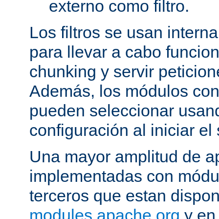
externo como filtro.
Los filtros se usan inter
para llevar a cabo funcio
chunking y servir peticio
Además, los módulos cont
pueden seleccionar usand
configuración al iniciar el 
Una mayor amplitud de ap
implementadas con módulo
terceros que estan dispon
modules.apache.org
y en 