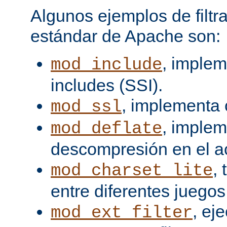
Algunos ejemplos de filtra
estándar de Apache son:
, implem
mod_include
includes (SSI).
, implementa 
mod_ssl
, imple
mod_deflate
descompresión en el a
,
mod_charset_lite
entre diferentes juegos
, ej
mod_ext_filter