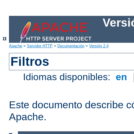
Versi
Apache
>
Servidor HTTP
>
Documentación
>
Versión 2.4
Filtros
Idiomas disponibles:
en
Este documento describe có
Apache.